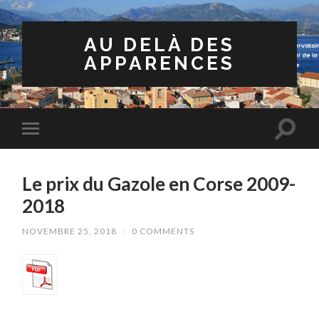
AU DELÀ DES
APPARENCES
Le prix du Gazole en Corse 2009-
2018
NOVEMBRE 25, 2018
/
0 COMMENTS