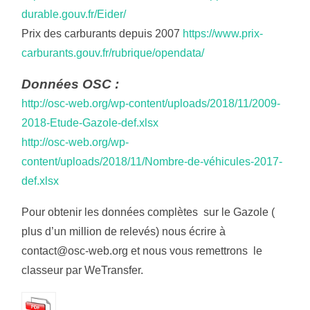
durable.gouv.fr/Eider/
Prix des carburants depuis 2007
https://www.prix-
carburants.gouv.fr/rubrique/opendata/
Données OSC :
http://osc-web.org/wp-content/uploads/2018/11/2009-
2018-Etude-Gazole-def.xlsx
http://osc-web.org/wp-
content/uploads/2018/11/Nombre-de-véhicules-2017-
def.xlsx
Pour obtenir les données complètes sur le Gazole (
plus d’un million de relevés) nous écrire à
contact@osc-web.org et nous vous remettrons le
classeur par WeTransfer.