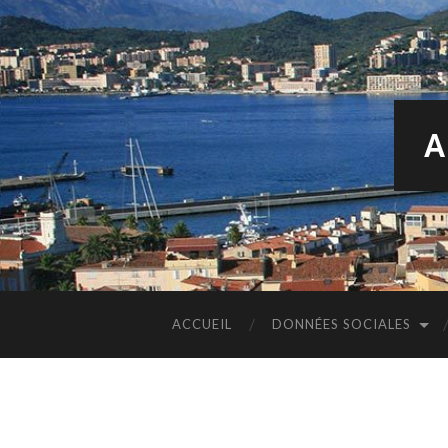
A
ACCUEIL
DONNÉES SOCIALES