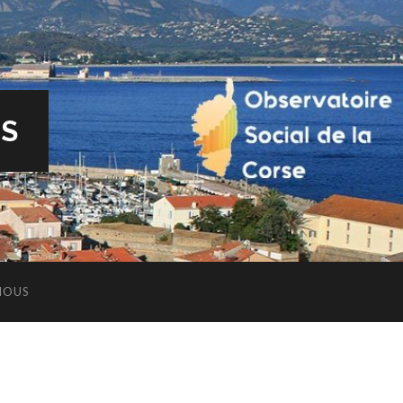
ES
NOUS