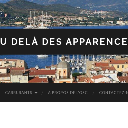
U DELÀ DES APPARENC
CARBURANTS
À PROPOS DE L’OSC
CONTACTEZ-