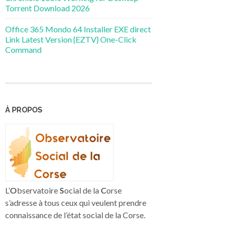
Torrent Download 2026
Office 365 Mondo 64 Installer EXE direct
Link Latest Version {EZTV} One-Click
Command
À PROPOS
L’
O
bservatoire
S
ocial de la
C
orse
s’adresse à tous ceux qui veulent prendre
connaissance de l’état social de la Corse.