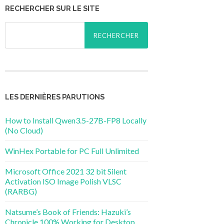
RECHERCHER SUR LE SITE
Rechercher :
LES DERNIÈRES PARUTIONS
How to Install Qwen3.5-27B-FP8 Locally
(No Cloud)
WinHex Portable for PC Full Unlimited
Microsoft Office 2021 32 bit Silent
Activation ISO Image Polish VLSC
(RARBG)
Natsume’s Book of Friends: Hazuki’s
Chronicle 100% Working for Desktop