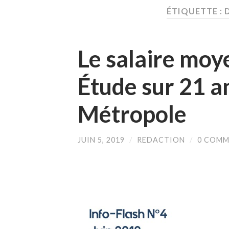
ÉTIQUETTE :
Le salaire moye
Étude sur 21 a
Métropole
JUIN 5, 2019
/
REDACTION
/
0 COMM